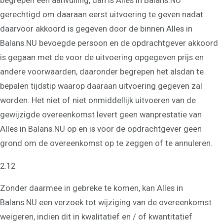
begrepen een aanvulling, dan is Alles in Balans.NU
gerechtigd om daaraan eerst uitvoering te geven nadat
daarvoor akkoord is gegeven door de binnen Alles in
Balans.NU bevoegde persoon en de opdrachtgever akkoord
is gegaan met de voor de uitvoering opgegeven prijs en
andere voorwaarden, daaronder begrepen het alsdan te
bepalen tijdstip waarop daaraan uitvoering gegeven zal
worden. Het niet of niet onmiddellijk uitvoeren van de
gewijzigde overeenkomst levert geen wanprestatie van
Alles in Balans.NU op en is voor de opdrachtgever geen
grond om de overeenkomst op te zeggen of te annuleren.
2.12
Zonder daarmee in gebreke te komen, kan Alles in
Balans.NU een verzoek tot wijziging van de overeenkomst
weigeren, indien dit in kwalitatief en / of kwantitatief