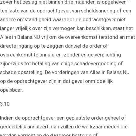
zover het beslag niet binnen drie maanden is opgeheven -
ten laste van de opdrachtgever, van schuldsanering of een
andere omstandigheid waardoor de opdrachtgever niet
langer vrijelijk over zijn vermogen kan beschikken, staat het
Alles in Balans.NU vrij om de overeenkomst terstond en met
directe ingang op te zeggen danwel de order of
overeenkomst te annuleren, zonder enige verplichting
zijnerzijds tot betaling van enige schadevergoeding of
schadeloosstelling. De vorderingen van Alles in Balans.NU
op de opdrachtgever zijn in dat geval onmiddellijk
opeisbaar.
3.10
Indien de opdrachtgever een geplaatste order geheel of
gedeeltelijk annuleert, dan zullen de werkzaamheden die
werden verricht en de daarvoor bestelde of