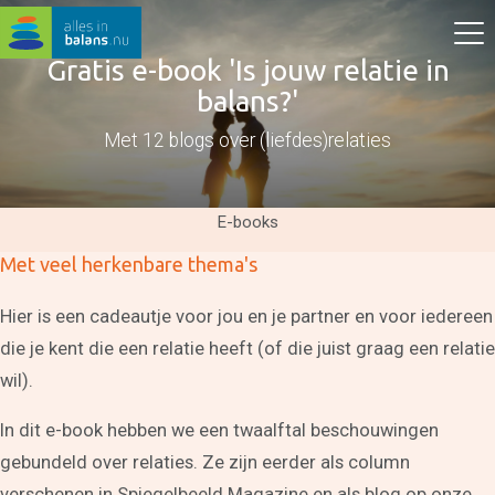
Gratis e-book 'Is jouw relatie in
balans?'
Met 12 blogs over (liefdes)relaties
E-books
Met veel herkenbare thema's
Hier is een cadeautje voor jou en je partner en voor iedereen
die je kent die een relatie heeft (of die juist graag een relatie
wil).
In dit e-book hebben we een twaalftal beschouwingen
gebundeld over relaties. Ze zijn eerder als column
verschenen in Spiegelbeeld Magazine en als blog op onze