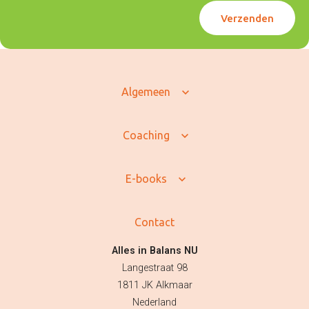
Wat klanten zeggen
Veelgestelde vragen
Verzenden
Algemeen
Coaching
E-books
Contact
Alles in Balans NU
Langestraat 98
1811 JK Alkmaar
Nederland