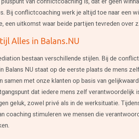
 pluspunt van conflictcoaching is, dat er geen winna
is. Bij conflictcoaching werk je altijd toe naar een w
e, een uitkomst waar beide partijen tevreden over zi
tijl Alles in Balans.NU
iation bestaan verschillende stijlen. Bij de confli
in Balans NU staat op de eerste plaats de mens zelf
n samen met onze klanten op basis van gelijkwaard
itgangspunt dat iedere mens zelf verantwoordelijk is
gen geluk, zowel privé als in de werksituatie. Tijden
n coaching stimuleren we mensen die verantwoord
ken.