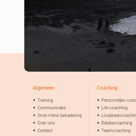
Algemeen
Coaching
Training
Persoonlijke coa
Communicatie
Life coaching
Onze mens benadering
Loopbaancoachi
Over ons
Relatiecoaching
Contact
Teamcoaching