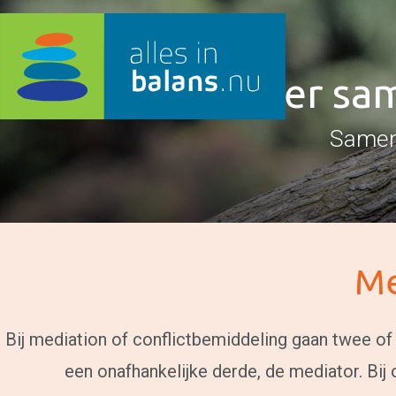
Kom weer same
Samen 
Me
Bij mediation of conflictbemiddeling gaan twee of 
een onafhankelijke derde, de mediator. Bij 