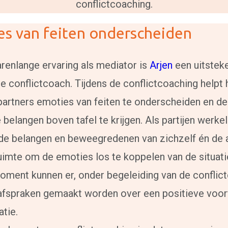
conflictcoaching.
s van feiten onderscheiden
arenlange ervaring als mediator is
Arjen
een uitstek
e conflictcoach. Tijdens de conflictcoaching helpt h
artners emoties van feiten te onderscheiden en de
 belangen boven tafel te krijgen. Als partijen werkeli
n de belangen en beweegredenen van zichzelf én de 
uimte om de emoties los te koppelen van de situati
oment kunnen er, onder begeleiding van de conflic
afspraken gemaakt worden over een positieve voor
atie.