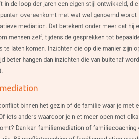
t in de loop der jaren een eigen stijl ontwikkeld, die
punten overeenkomt met wat wel genoemd wordt 
atieve mediation. Dat betekent onder meer dat hij e
om mensen zelf, tijdens de gesprekken tot bepaald
s te laten komen. Inzichten die op die manier zijn 
tijd beter hangen dan inzichten die van buitenaf wor
t.
emediation
conflict binnen het gezin of de familie waar je met e
Of iets anders waardoor je niet meer open met elkaa
omt? Dan kan familiemediation of familiecoaching