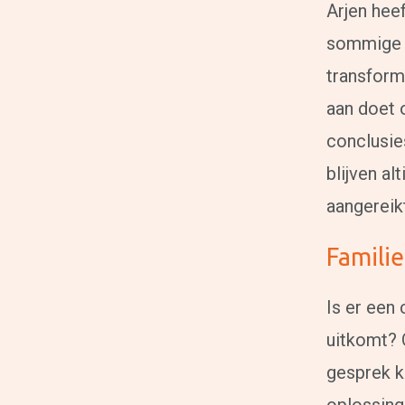
Arjen heef
sommige 
transform
aan doet 
conclusie
blijven al
aangereik
Famili
Is er een 
uitkomt? 
gesprek k