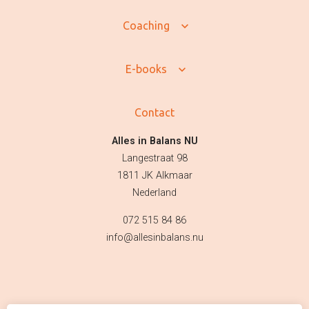
Coaching
E-books
Contact
Alles in Balans NU
Langestraat 98
1811 JK Alkmaar
Nederland
072 515 84 86
info@allesinbalans.nu