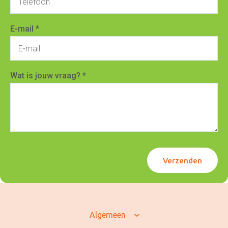
E-mail *
Wat is jouw vraag? *
Verzenden
Algemeen