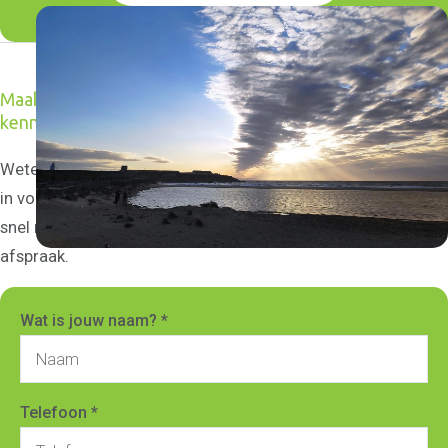
Maak een afspraak voor een gratis
kennismakingsgesprek
Weten of onze coaching iets voor jou is? Vul het formulier
in voor een gratis kennismakingsgesprek. Wij nemen dan zo
snel mogelijk contact met je op voor het maken van een
afspraak.
Wat is jouw naam? *
Telefoon *