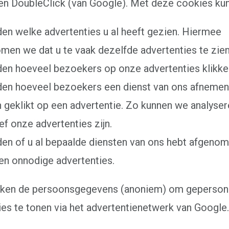
en DoubleClick (van Google). Met deze cookies kun
den welke advertenties u al heeft gezien. Hiermee
men we dat u te vaak dezelfde advertenties te zien 
den hoeveel bezoekers op onze advertenties klikke
den hoeveel bezoekers een dienst van ons afnemen
 geklikt op een advertentie. Zo kunnen we analyse
ef onze advertenties zijn.
den of u al bepaalde diensten van ons hebt afgenom
en onnodige advertenties.
iken de persoonsgegevens (anoniem) om geperson
ies te tonen via het advertentienetwerk van Google