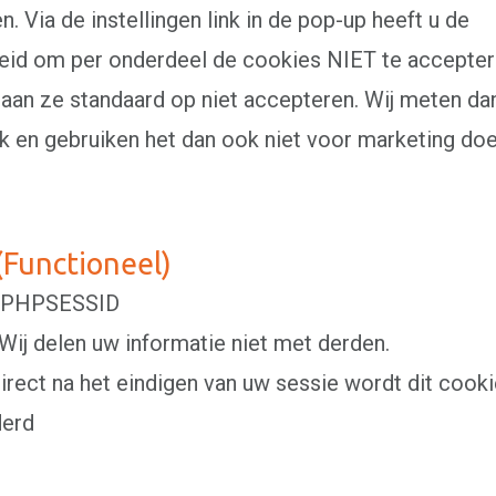
. Via de instellingen link in de pop-up heeft u de
eid om per onderdeel de cookies NIET te acceptere
taan ze standaard op niet accepteren. Wij meten da
 en gebruiken het dan ook niet voor marketing doe
(Functioneel)
 PHPSESSID
 Wij delen uw informatie niet met derden.
Direct na het eindigen van uw sessie wordt dit cooki
derd