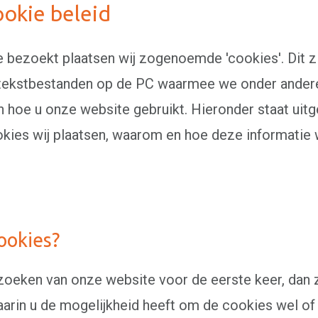
okie beleid
e bezoekt plaatsen wij zogenoemde 'cookies'. Dit zij
e, tekstbestanden op de PC waarmee we onder ander
n hoe u onze website gebruikt. Hieronder staat uit
kies wij plaatsen, waarom en hoe deze informatie
ookies?
ezoeken van onze website voor de eerste keer, dan z
arin u de mogelijkheid heeft om de cookies wel of 