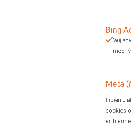
Bing A
Wij ad
meer v
Meta (
Indien u 
cookies o
en hierme