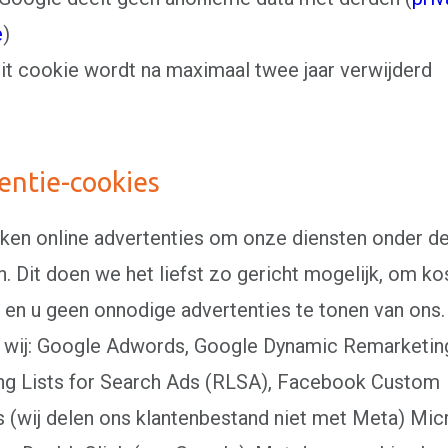
e
)
Dit cookie wordt na maximaal twee jaar verwijderd
entie-cookies
iken online advertenties om onze diensten onder d
n. Dit doen we het liefst zo gericht mogelijk, om ko
 en u geen onnodige advertenties te tonen van ons.
 wij: Google Adwords, Google Dynamic Remarketin
ng Lists for Search Ads (RLSA), Facebook Custom
 (wij delen ons klantenbestand niet met Meta) Mic