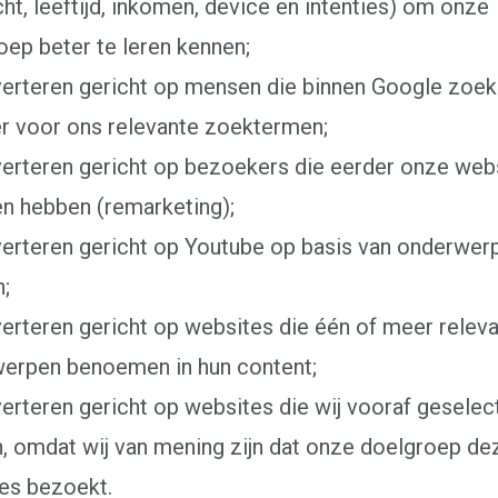
ht, leeftijd, inkomen, device en intenties) om onze
oep beter te leren kennen;
verteren gericht op mensen die binnen Google zoek
r voor ons relevante zoektermen;
verteren gericht op bezoekers die eerder onze we
n hebben (remarketing);
verteren gericht op Youtube op basis van onderwer
;
verteren gericht op websites die één of meer relev
erpen benoemen in hun content;
verteren gericht op websites die wij vooraf geselec
, omdat wij van mening zijn dat onze doelgroep de
es bezoekt.