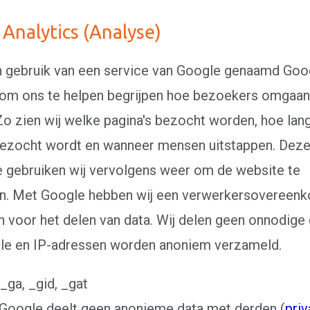
Analytics (Analyse)
 gebruik van een service van Google genaamd Goo
 om ons te helpen begrijpen hoe bezoekers omgaa
Zo zien wij welke pagina's bezocht worden, hoe lan
ezocht wordt en wanneer mensen uitstappen. Dez
e gebruiken wij vervolgens weer om de website te
n. Met Google hebben wij een verwerkersovereen
n voor het delen van data. Wij delen geen onnodig
le en IP-adressen worden anoniem verzameld.
_ga, _gid, _gat
 Google deelt geen anonieme data met derden (
priv