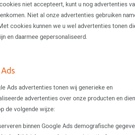
 cookies niet accepteert, kunt u nog advertenties v
genkomen. Niet al onze advertenties gebruiken name
Met cookies kunnen we u wel advertenties tonen di
zijn en daarmee gepersonaliseerd.
 Ads
e Ads advertenties tonen wij generieke en
liseerde advertenties over onze producten en dien
op de volgende wijze:
serveren binnen Google Ads demografische gegev