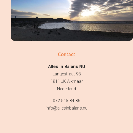
Coaching
E-books
Contact
Alles in Balans NU
Langestraat 98
1811 JK Alkmaar
Nederland
072 515 84 86
info@allesinbalans.nu