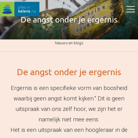
De angst onder je ergernis
Nieuws en blogs
De angst onder je ergernis
Ergernis is een specifieke vorm van boosheid
waarbij geen angst komt kijken." Dit is geen
uitspraak van ons zelf hoor, we zijn het er
namelijk niet mee eens.
Het is een uitspraak van een hoogleraar in de