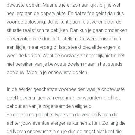
bewuste doelen. Maar als je er zo naar kijkt, blijf je wel
heel erg aan de oppervlakte. En datzelfde geldt dan dus
voor de oplossing. Ja, je kunt gaan relativeren door de
situatie realistisch te bekijken. Dan kun je gaan omdenken
en vervolgens je doelen bijstellen. Dat werkt misschien
een tijdje, maar vroeg of laat steekt diezelfde ergernis
weer de kop op. Want de oorzaak zit namelijk niet in het
niet bereiken van je bewuste doelen maar in het steeds
opnieuw ‘falen’ in je onbewuste doelen.
In de eerder geschetste voorbeelden was je onbewuste
doel het verkrijgen van erkenning en waardering of het
behouden van je zogenaamde veiligheid.
En dat zijn nog slechts twee van de vele drijfveren die
achter jouw eventuele ergernis kunnen zitten. Zo lang die
drijfveren onbewust zijn en je dus de angst niet kent die