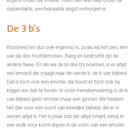
ergens onder die irritatie, misschien wel diep onder de
oppervlakte, een bepaalde angst verborgen is.
De 3 b’s
Boosheid (en dus ook ergernis) is, zoals wij het zien, één
van de drie hoofdemoties. Bang en bedroefd zijn de
andere twee. En als we deze drie b’s noemen, is er altijd
wel iemand die vraagt naar de vierde b, de b van blijheid.
Dat is toch ook een emotie, die hoort er toch ook bij,
krijgen we dan te horen. In onze mensbenadering is de b
van blijheid geen emotie maar een gevoel. We hebben
het dan over een soort van innerlijke blijheid, die er in
wezen altijd is. Het is jouw zon die altijd schijnt, tenzij er
een wolk voor komt drijven in de vorm van een emotie.