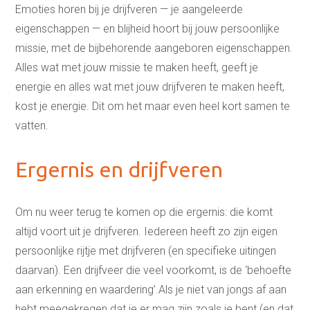
Emoties horen bij je drijfveren — je aangeleerde
eigenschappen — en blijheid hoort bij jouw persoonlijke
missie, met de bijbehorende aangeboren eigenschappen.
Alles wat met jouw missie te maken heeft, geeft je
energie en alles wat met jouw drijfveren te maken heeft,
kost je energie. Dit om het maar even heel kort samen te
vatten.
Ergernis en drijfveren
Om nu weer terug te komen op die ergernis: die komt
altijd voort uit je drijfveren. Iedereen heeft zo zijn eigen
persoonlijke rijtje met drijfveren (en specifieke uitingen
daarvan). Een drijfveer die veel voorkomt, is de ‘behoefte
aan erkenning en waardering’.Als je niet van jongs af aan
hebt meegekregen dat je er mag zijn zoals je bent (en dat