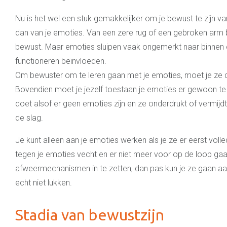
Nu is het wel een stuk gemakkelijker om je bewust te zijn 
dan van je emoties. Van een zere rug of een gebroken arm 
bewust. Maar emoties sluipen vaak ongemerkt naar binnen e
functioneren beïnvloeden.
Om bewuster om te leren gaan met je emoties, moet je ze d
Bovendien moet je jezelf toestaan je emoties er gewoon te la
doet alsof er geen emoties zijn en ze onderdrukt of vermijdt
de slag.
Je kunt alleen aan je emoties werken als je ze er eerst volledi
tegen je emoties vecht en er niet meer voor op de loop gaat 
afweermechanismen in te zetten, dan pas kun je ze gaan a
echt niet lukken.
Stadia van bewustzijn