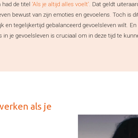
had de titel
‘Als je altijd alles voelt’
. Dat geldt uiteraa
 even bewust van zijn emoties en gevoelens. Toch is di
ijk en tegelijkertijd gebalanceerd gevoelsleven wilt. E
 in je gevoelsleven is cruciaal om in deze tijd te kun
werken als je