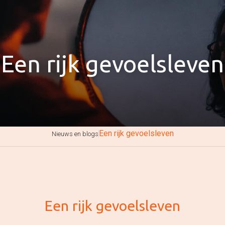
Een rijk gevoelsleven
Een rijk gevoelsleven
Nieuws en blogs
Een rijk gevoelsleven