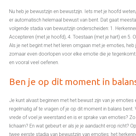
Nu heb je bewustzijn en bewustzijn. Iets met je hoofd weten,
er automatisch helemaal bewust van bent. Dat gaat meestal 
volgende stadia van bewustzijn onderscheiden: 1. Herkennen
Accepteren (met je hoofd), 4. Toestaan (met je hart) en 5
Als je net begint met het leren omgaan met je emoties, heb je
zomaar even doorlopen voor elke emotie die je tegenkomt. D
en vooral veel oefenen.
Ben je op dit moment in balan
Je kunt alvast beginnen met het bewust zijn van je emoties 
regelmatig af te vragen of je op dit moment in balans bent. Voe
vrede of voel je weerstand en is er sprake van emoties? Zo j
lichaam? En wat gebeurt er als je je aandacht erop richt? O
twee eerste stadia van bewustzijn van emoties: het herken