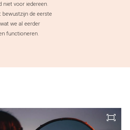
rd niet voor iedereen.
t bewustzijn de eerste
n wat we al eerder
nen functioneren.