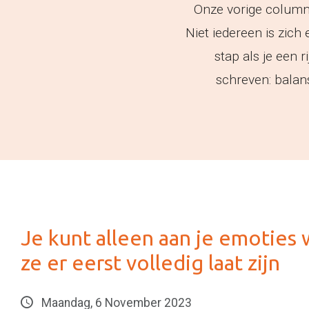
Onze vorige column 
Niet iedereen is zich
stap als je een r
schreven: balans
Je kunt alleen aan je emoties 
ze er eerst volledig laat zijn
Maandag, 6 November 2023