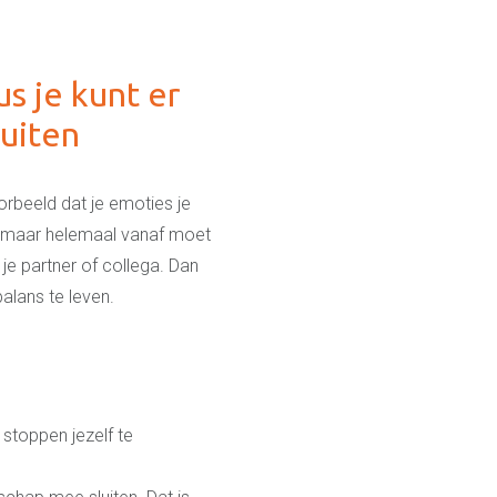
us je kunt er
uiten
orbeeld dat je emoties je
en maar helemaal vanaf moet
 je partner of collega. Dan
balans te leven.
 stoppen jezelf te