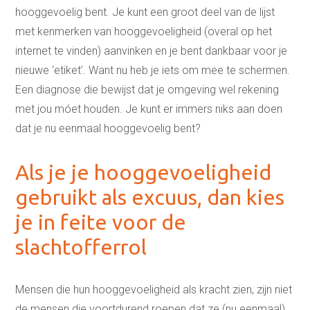
hooggevoelig bent. Je kunt een groot deel van de lijst
met kenmerken van hooggevoeligheid (overal op het
internet te vinden) aanvinken en je bent dankbaar voor je
nieuwe ‘etiket’. Want nu heb je iets om mee te schermen.
Een diagnose die bewijst dat je omgeving wel rekening
met jou móet houden. Je kunt er immers niks aan doen
dat je nu eenmaal hooggevoelig bent?
Als je je hooggevoeligheid
gebruikt als excuus, dan kies
je in feite voor de
slachtofferrol
Mensen die hun hooggevoeligheid als kracht zien, zijn niet
de mensen die voortdurend roepen dat ze (nu eenmaal)