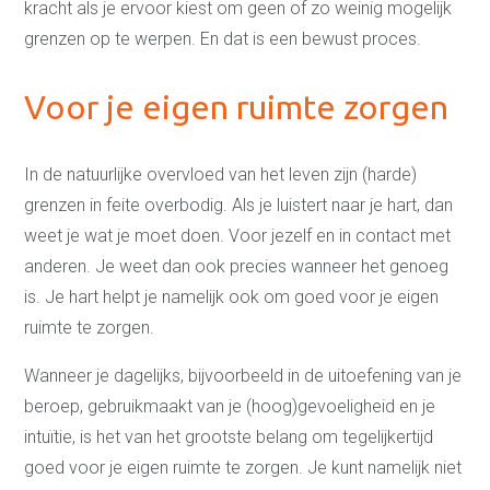
Relatievaardigheden
kracht als je ervoor kiest om geen of zo weinig mogelijk
Manifest
grenzen op te werpen. En dat is een bewust proces.
Nieuws en blogs
Wat klanten zeggen
Voor je eigen ruimte zorgen
Veelgestelde vragen
In de natuurlijke overvloed van het leven zijn (harde)
grenzen in feite overbodig. Als je luistert naar je hart, dan
weet je wat je moet doen. Voor jezelf en in contact met
anderen. Je weet dan ook precies wanneer het genoeg
is. Je hart helpt je namelijk ook om goed voor je eigen
ruimte te zorgen.
Wanneer je dagelijks, bijvoorbeeld in de uitoefening van je
beroep, gebruikmaakt van je (hoog)gevoeligheid en je
intuïtie, is het van het grootste belang om tegelijkertijd
goed voor je eigen ruimte te zorgen. Je kunt namelijk niet