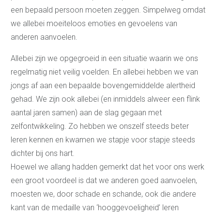
een bepaald persoon moeten zeggen. Simpelweg omdat
we allebei moeiteloos emoties en gevoelens van
anderen aanvoelen.
Allebei zijn we opgegroeid in een situatie waarin we ons
regelmatig niet veilig voelden. En allebei hebben we van
jongs af aan een bepaalde bovengemiddelde alertheid
gehad. We zijn ook allebei (en inmiddels alweer een flink
aantal jaren samen) aan de slag gegaan met
zelfontwikkeling. Zo hebben we onszelf steeds beter
leren kennen en kwamen we stapje voor stapje steeds
dichter bij ons hart.
Hoewel we allang hadden gemerkt dat het voor ons werk
een groot voordeel is dat we anderen goed aanvoelen,
moesten we, door schade en schande, ook die andere
kant van de medaille van ‘hooggevoeligheid’ leren