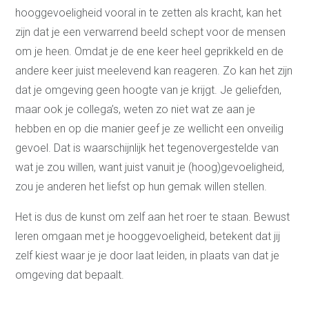
hooggevoeligheid vooral in te zetten als kracht, kan het
zijn dat je een verwarrend beeld schept voor de mensen
om je heen. Omdat je de ene keer heel geprikkeld en de
andere keer juist meelevend kan reageren. Zo kan het zijn
dat je omgeving geen hoogte van je krijgt. Je geliefden,
maar ook je collega’s, weten zo niet wat ze aan je
hebben en op die manier geef je ze wellicht een onveilig
gevoel. Dat is waarschijnlijk het tegenovergestelde van
wat je zou willen, want juist vanuit je (hoog)gevoeligheid,
zou je anderen het liefst op hun gemak willen stellen.
Het is dus de kunst om zelf aan het roer te staan. Bewust
leren omgaan met je hooggevoeligheid, betekent dat jij
zelf kiest waar je je door laat leiden, in plaats van dat je
omgeving dat bepaalt.
Coaching
Persoonlijke coaching