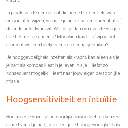
kracht.
In plaats van te denken dat die norse blik bedoeld was
om jou af te wijzen, vraag je je nu misschien oprecht af of
de ander iets dwars zit. Wat let je dan om even te vragen
hoe het met de ander is? Misschien kan hij of zij op dat
moment wel een beetje steun en begrip gebruiken?
Je hooggevoeligheid inzetten als kracht, kan alleen als je
je hart als kompas kiest in je leven. Als je – liefst zo
consequent mogelijk – leeft naar jouw eigen persoonlijke
missie.
Hoogsensitiviteit en intuïtie
Hoe meer je vanuit je persoonlijke missie leeft en keuzes
maakt vanuit je hart, hoe meer je je hooggevoeligheid als