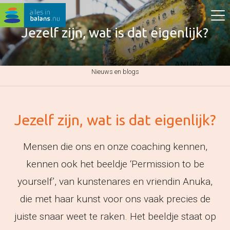
Jezelf zijn, wat is dat eigenlijk?
Nieuws en blogs
Jezelf zijn, wat is dat eigenlijk?
Mensen die ons en onze coaching kennen,
kennen ook het beeldje ‘Permission to be
yourself’, van kunstenares en vriendin Anuka,
die met haar kunst voor ons vaak precies de
juiste snaar weet te raken. Het beeldje staat op