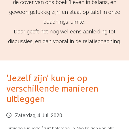
de cover van ons boek ‘Leven in balans, en
gewoon gelukkig zijn’ en staat op tafel in onze
coachingsruimte.
Daar geeft het nog wel eens aanleiding tot
discussies, en dan vooral in de relatiecoaching.
‘Jezelf zijn’ kun je op
verschillende manieren
uitleggen
Zaterdag, 4 Juli 2020
Inmiddels is ‘jezelf zijn’ helemaal in. We krijgen van alle