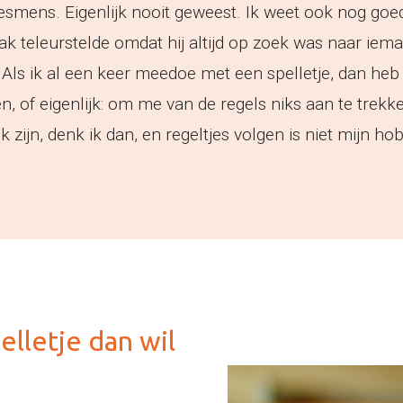
jesmens. Eigenlijk nooit geweest. Ik weet ook nog goed
ak teleurstelde omdat hij altijd op zoek was naar iema
s ik al een keer meedoe met een spelletje, dan heb 
n, of eigenlijk: om me van de regels niks aan te trek
k zijn, denk ik dan, en regeltjes volgen is niet mijn ho
lletje dan wil