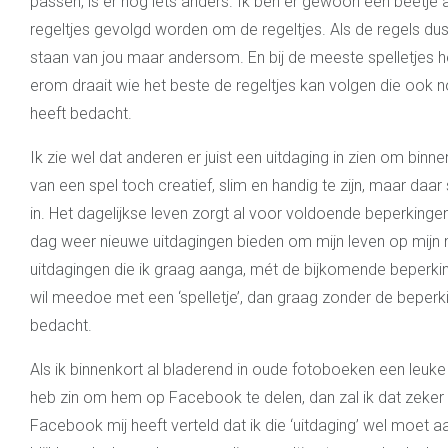
passen, is er nog iets anders. Ik ben er gewoon een beetje a
regeltjes gevolgd worden om de regeltjes. Als de regels dus
staan van jou maar andersom. En bij de meeste spelletjes he
erom draait wie het beste de regeltjes kan volgen die ook 
heeft bedacht.
Ik zie wel dat anderen er juist een uitdaging in zien om bin
van een spel toch creatief, slim en handig te zijn, maar da
in. Het dagelijkse leven zorgt al voor voldoende beperkinge
dag weer nieuwe uitdagingen bieden om mijn leven op mijn ma
uitdagingen die ik graag aanga, mét de bijkomende beperkinge
wil meedoe met een ‘spelletje’, dan graag zonder de beper
bedacht.
Als ik binnenkort al bladerend in oude fotoboeken een leuk
heb zin om hem op Facebook te delen, dan zal ik dat zeker
Facebook mij heeft verteld dat ik die ‘uitdaging’ wel moe