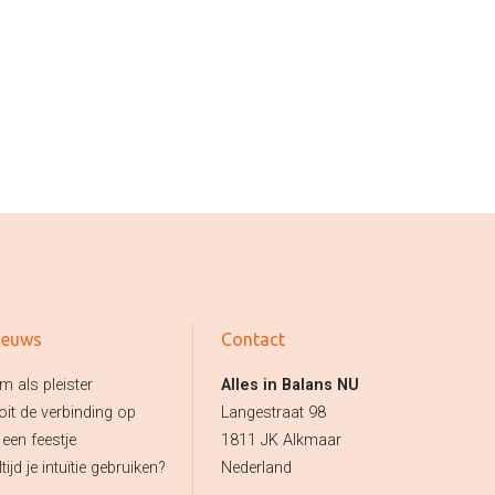
ieuws
Contact
m als pleister
Alles in Balans NU
oit de verbinding op
Langestraat 98
 een feestje
1811 JK Alkmaar
tijd je intuïtie gebruiken?
Nederland