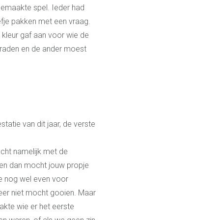
fgemaakte spel. Ieder had
iefje pakken met een vraag.
 kleur gaf aan voor wie de
 raden en de ander moest
tatie van dit jaar, de verste
cht namelijk met de
 en dan mocht jouw propje
de nog wel even voor
 keer niet mocht gooien. Maar
akte wie er het eerste