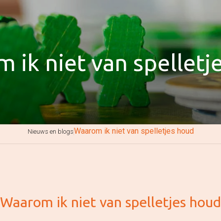
 ik niet van spelletj
Waarom ik niet van spelletjes houd
Nieuws en blogs
Waarom ik niet van spelletjes houd