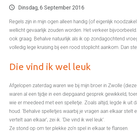
Dinsdag, 6 September 2016
Regels zijn in mijn ogen alleen handig (of eigenlijk noodzakeli
wellicht gevaarlijk zouden worden. Het verkeer bijvoorbeeld
ook graag. Behalve natuurlijk als ik op zondagochtend vro
volledig lege kruising bij een rood stoplicht aankom. Dan s
Die vind ik wel leuk
Afgelopen zaterdag waren we bij mijn broer in Zwolle (dieze
waren al een tijdje in een diepgaand gesprek gewikkeld, toen 
wie er meedeed met een spelletje. Zoals altijd, legde ik uit da
houd. ‘Behalve spelletjes waarbij je vragen aan elkaar stelt 
vertelt aan elkaar’, zei ik. ‘Die vind ik wel leuk’.
Ze stond op om ter plekke zo’n spel in elkaar te flansen.