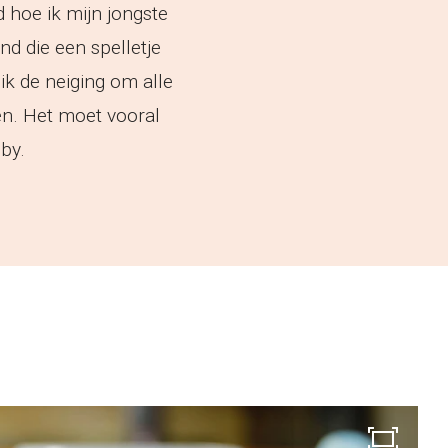
 hoe ik mijn jongste
nd die een spelletje
ik de neiging om alle
ken. Het moet vooral
bby.