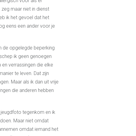
llergisch voor als er
 zeg maar niet in dienst
b ik het gevoel dat het
nog eens een ander voor je
nen de opgelegde beperking
ar schep ik geen genoegen
n en verrassingen die elke
nier te leven. Dat zijn
n. Maar als ik dan uit vrije
kingen die anderen hebben
e jeugdfoto tegenkom en ik
 doen. Maar niet omdat
t aannemen omdat iemand het