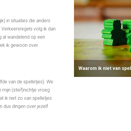
jk) in situaties die anders
. Verkeersregels volg ik dan
eg al wandelend op een
teek ik gewoon over.
Waarom ik niet van spel
lfde van de spelletjes). We
mijn (stief)nichtje vroeg
t ik niet zo van spelletjes
en dus dingen over jezelf