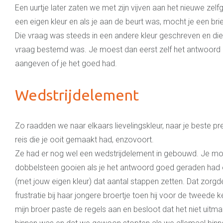
Een uurtje later zaten we met zijn vijven aan het nieuwe zel
een eigen kleur en als je aan de beurt was, mocht je een br
Die vraag was steeds in een andere kleur geschreven en die
vraag bestemd was. Je moest dan eerst zelf het antwoord
aangeven of je het goed had.
Wedstrijdelement
Zo raadden we naar elkaars lievelingskleur, naar je beste pres
reis die je ooit gemaakt had, enzovoort.
Ze had er nog wel een wedstrijdelement in gebouwd. Je mo
dobbelsteen gooien als je het antwoord goed geraden had
(met jouw eigen kleur) dat aantal stappen zetten. Dat zorg
frustratie bij haar jongere broertje toen hij voor de tweede
mijn broer paste de regels aan en besloot dat het niet uitma