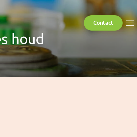
Contact
es houd