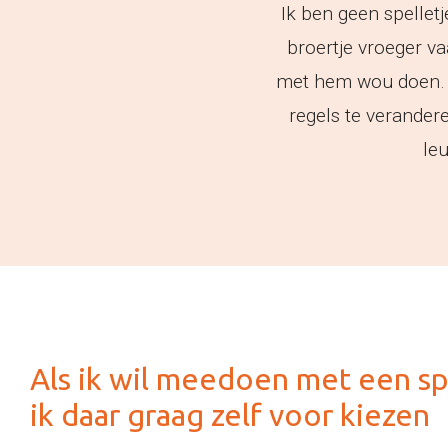
Ik ben geen spellet
broertje vroeger va
met hem wou doen. Al
regels te verandere
leu
Als ik wil meedoen met een spe
ik daar graag zelf voor kiezen